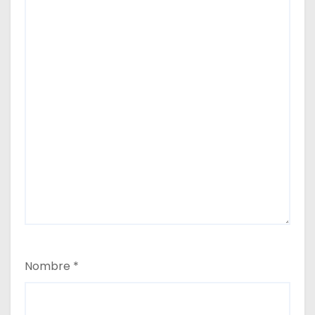
s
Nombre
*