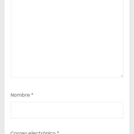
Nombre
*
Correo electrónico
*