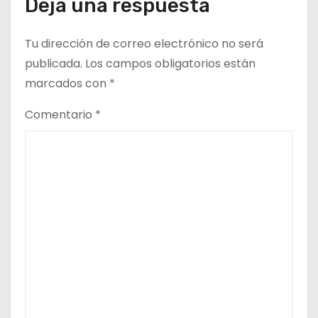
Deja una respuesta
a
Tu dirección de correo electrónico no será
d
publicada.
Los campos obligatorios están
a
marcados con
*
s
Comentario
*