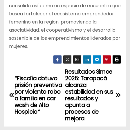
consolida así como un espacio de encuentro que
busca fortalecer el ecosistema emprendedor
femenino en la región, promoviendo la
asociatividad, el cooperativismo y el desarrollo
sostenible de los emprendimientos liderados por
mujeres.
Resultados Simce
N
*Fiscalía obtuvo
2025: Tarapacá
a
prisión preventiva
alcanza
por violento robo
estabilidad en sus
v
a familia en car
resultados y
wash de Alto
apunta a
e
Hospicio*
procesos de
mejora
g