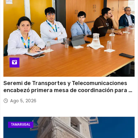
14 de agosto
30°C
19°C
Viernes
Seremi de Transportes y Telecomunicaciones
encabezó primera mesa de coordinación para el
retiro de cables en desuso en Iquique
Ago 5, 2026
TAMARUGAL