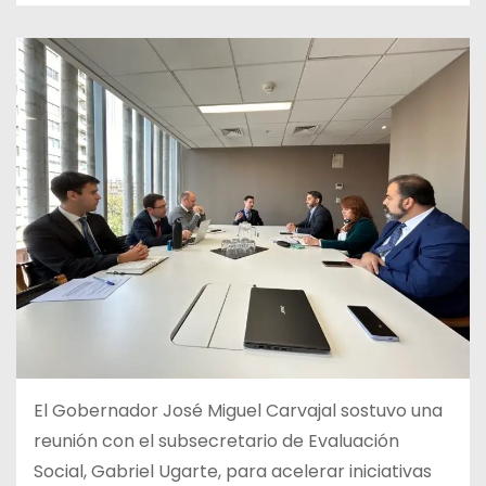
El Gobernador José Miguel Carvajal sostuvo una
reunión con el subsecretario de Evaluación
Social, Gabriel Ugarte, para acelerar iniciativas