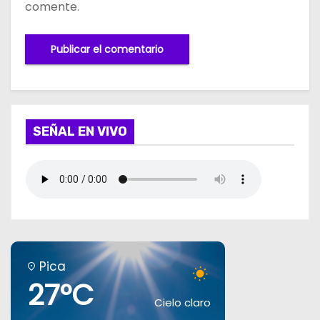
comente.
SEÑAL EN VIVO
Pica
27°C
Cielo claro