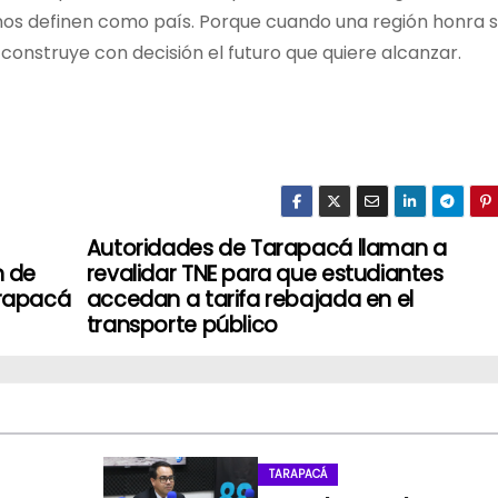
 nos definen como país. Porque cuando una región honra 
construye con decisión el futuro que quiere alcanzar.
Autoridades de Tarapacá llaman a
n de
revalidar TNE para que estudiantes
arapacá
accedan a tarifa rebajada en el
transporte público
TARAPACÁ