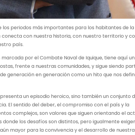
de los periodos más importantes para los habitantes de la
conecta con nuestra historia, con nuestro territorio y co
stro país.
 marcada por el Combate Naval de Iquique, tiene aquí un
costas, frente a nuestras comunidades, y sigue siendo par
 de generación en generación como un hito que nos defin
epresenta un episodio heroico, sino también un conjunto 
a. El sentido del deber, el compromiso con el país y la
tos complejos, son valores que siguen orientando el ac
s donde los desafíos son distintos, pero igualmente exige
 aún mayor para la convivencia y el desarrollo de nuestra