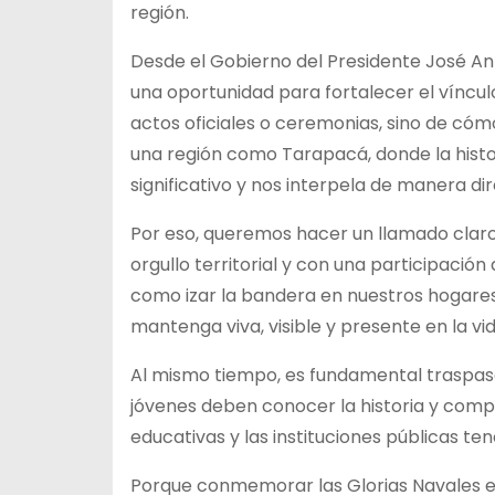
región.
Desde el Gobierno del Presidente José 
una oportunidad para fortalecer el víncul
actos oficiales o ceremonias, sino de có
una región como Tarapacá, donde la histor
significativo y nos interpela de manera dir
Por eso, queremos hacer un llamado claro
orgullo territorial y con una participació
como izar la bandera en nuestros hogares
mantenga viva, visible y presente en la vi
Al mismo tiempo, es fundamental traspasar
jóvenes deben conocer la historia y compre
educativas y las instituciones públicas t
Porque conmemorar las Glorias Navales en