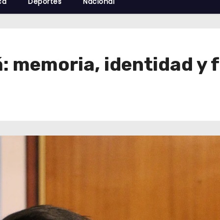
cá
Deportes
Nacional
: memoria, identidad y 