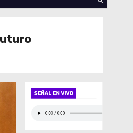
futuro
SEÑAL EN VIVO