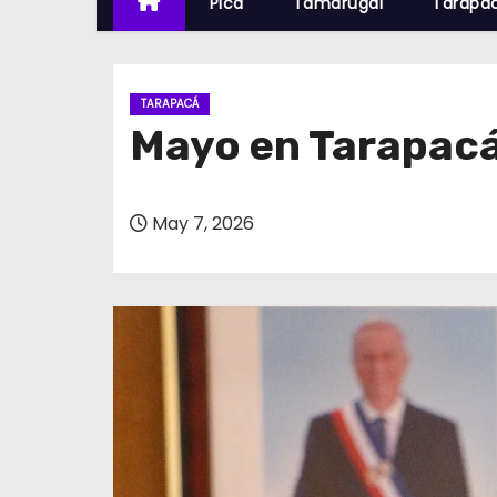
Pica
Tamarugal
Tarapa
TARAPACÁ
Mayo en Tarapacá
May 7, 2026