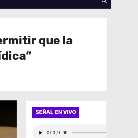
rmitir que la
ídica”
SEÑAL EN VIVO