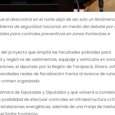
e el descontrol en el norte dejó de ser solo un fenómen
oblema de seguridad nacional, en medio del debate por 
ales para controles preventivos en zonas fronterizas e
 del proyecto que amplía las facultades policiales para
d y registros de vestimentas, equipaje y vehículos en zon
ciones, el diputado por la Región de Tarapacá, Álvaro Jof
acidades reales de fiscalización frente al avance de ruta
y crimen organizado.
 Cámara de Diputadas y Diputados y que volverá a comisió
posibilidad de efectuar controles en infraestructura crít
nstalaciones energéticas, además de una franja de hasta
el límite fronterizo.