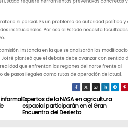
, el Estado requiere herramientas preventivas concretas y
atorio ni policial. Es un problema de autoridad política y
es institucionales. Por eso el Estado necesita facultades
zó.
comisión, instancia en la que se analizarán las modificaci
o, Jofré planteó que el debate debe avanzar con sentido 
ealidad que enfrentan las regiones del norte frente al
o de pasos ilegales como rutas de operación delictual.
 informal
Expertos de la NASA en agricultura
de
espacial participarán en el Gran
Encuentro del Desierto