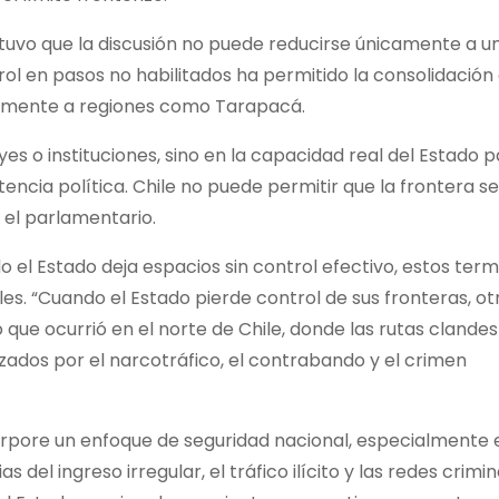
stuvo que la discusión no puede reducirse únicamente a u
rol en pasos no habilitados ha permitido la consolidación
tamente a regiones como Tarapacá.
yes o instituciones, sino en la capacidad real del Estado 
tencia política. Chile no puede permitir que la frontera se
ó el parlamentario.
o el Estado deja espacios sin control efectivo, estos ter
es. “Cuando el Estado pierde control de sus fronteras, ot
que ocurrió en el norte de Chile, donde las rutas clandes
lizados por el narcotráfico, el contrabando y el crimen
corpore un enfoque de seguridad nacional, especialmente 
el ingreso irregular, el tráfico ilícito y las redes crimin