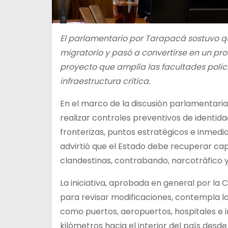
El parlamentario por Tarapacá sostuvo qu
migratorio y pasó a convertirse en un pr
proyecto que amplía las facultades polici
infraestructura crítica.
En el marco de la discusión parlamentaria
realizar controles preventivos de identida
fronterizas, puntos estratégicos e inmedia
advirtió que el Estado debe recuperar cap
clandestinas, contrabando, narcotráfico 
La iniciativa, aprobada en general por la
para revisar modificaciones, contempla la 
como puertos, aeropuertos, hospitales e i
kilómetros hacia el interior del país desde 