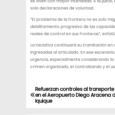
se viven con mayor intensidad. A su juicio
solo declaraciones de voluntad.
“El problema de la frontera no es solo migr
debilitamiento progresivo de las capacidad
reales de control en sus fronteras”, enfati
La iniciativa continuará su tramitación en 
ingresadas al articulado. En ese escenari
urgencia, especialmente considerando la r
crimen organizado, el contrabando y el us
Refuerzan controles al transporte
N
en el Aeropuerto Diego Aracena 
a
Iquique
v