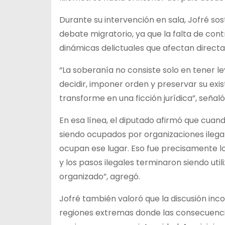
Durante su intervención en sala, Jofré so
debate migratorio, ya que la falta de cont
dinámicas delictuales que afectan direc
“La soberanía no consiste solo en tener le
decidir, imponer orden y preservar su exis
transforme en una ficción jurídica”, señal
En esa línea, el diputado afirmó que cuand
siendo ocupados por organizaciones ilegal
ocupan ese lugar. Eso fue precisamente lo 
y los pasos ilegales terminaron siendo uti
organizado”, agregó.
Jofré también valoró que la discusión in
regiones extremas donde las consecuencias d