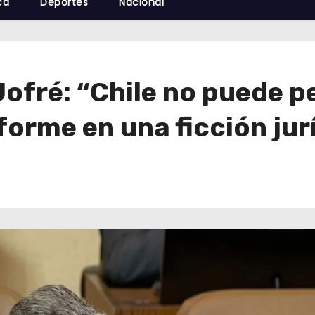
cá
Deportes
Nacional
ofré: “Chile no puede pe
forme en una ficción jur