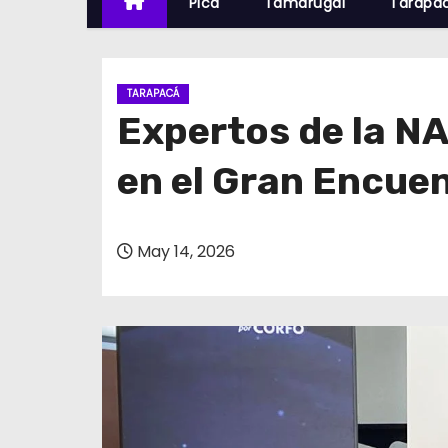
Pica
Tamarugal
Tarapa
TARAPACÁ
Expertos de la NA
en el Gran Encuen
May 14, 2026