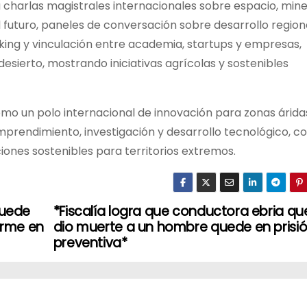
charlas magistrales internacionales sobre espacio, mine
 futuro, paneles de conversación sobre desarrollo region
king y vinculación entre academia, startups y empresas,
esierto, mostrando iniciativas agrícolas y sostenibles
mo un polo internacional de innovación para zonas árida
rendimiento, investigación y desarrollo tecnológico, c
uciones sostenibles para territorios extremos.
puede
*Fiscalía logra que conductora ebria qu
orme en
dio muerte a un hombre quede en prisi
preventiva*