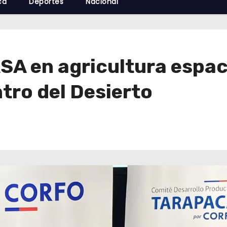
cá
Deportes
Nacional
SA en agricultura espac
tro del Desierto