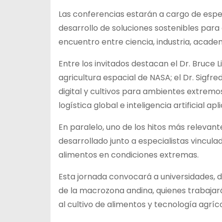
Las conferencias estarán a cargo de especi
desarrollo de soluciones sostenibles para
encuentro entre ciencia, industria, acad
Entre los invitados destacan el Dr. Bruce
agricultura espacial de NASA; el Dr. Sigfr
digital y cultivos para ambientes extremo
logística global e inteligencia artificial a
En paralelo, uno de los hitos más relevan
desarrollado junto a especialistas vincul
alimentos en condiciones extremas.
Esta jornada convocará a universidades, d
de la macrozona andina, quienes trabajar
al cultivo de alimentos y tecnología agrí