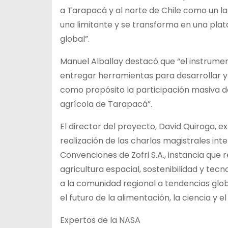
a Tarapacá y al norte de Chile como un la
una limitante y se transforma en una pla
global”.
Manuel Alballay destacó que “el instrumen
entregar herramientas para desarrollar y
como propósito la participación masiva d
agrícola de Tarapacá”.
El director del proyecto, David Quiroga, ex
realización de las charlas magistrales int
Convenciones de Zofri S.A., instancia que
agricultura espacial, sostenibilidad y tec
a la comunidad regional a tendencias glo
el futuro de la alimentación, la ciencia y e
Expertos de la NASA