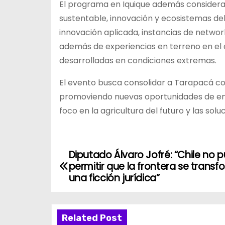
El programa en Iquique además considera 
sustentable, innovación y ecosistemas del
innovación aplicada, instancias de networ
además de experiencias en terreno en el d
desarrolladas en condiciones extremas.
El evento busca consolidar a Tarapacá co
promoviendo nuevas oportunidades de emp
foco en la agricultura del futuro y las sol
Diputado Álvaro Jofré: “Chile no 
N
permitir que la frontera se transf
a
una ficción jurídica”
v
Related Post
e