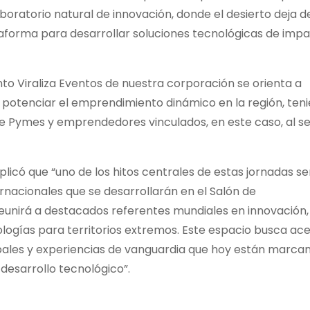
boratorio natural de innovación, donde el desierto deja d
taforma para desarrollar soluciones tecnológicas de imp
to Viraliza Eventos de nuestra corporación se orienta a
 potenciar el emprendimiento dinámico en la región, ten
e Pymes y emprendedores vinculados, en este caso, al s
plicó que “uno de los hitos centrales de estas jornadas se
ernacionales que se desarrollarán en el Salón de
 reunirá a destacados referentes mundiales en innovación,
nologías para territorios extremos. Este espacio busca ac
bales y experiencias de vanguardia que hoy están marca
l desarrollo tecnológico”.