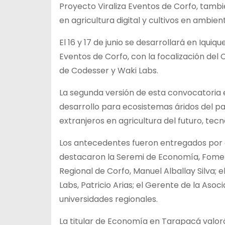
Proyecto Viraliza Eventos de Corfo, tambi
en agricultura digital y cultivos en ambie
El 16 y 17 de junio se desarrollará en Iqui
Eventos de Corfo, con la focalización del
de Codesser y Waki Labs.
La segunda versión de esta convocatoria es
desarrollo para ecosistemas áridos del p
extranjeros en agricultura del futuro, tecnol
Los antecedentes fueron entregados por a
destacaron la Seremi de Economía, Fomen
Regional de Corfo, Manuel Alballay Silva; 
Labs, Patricio Arias; el Gerente de la Aso
universidades regionales.
La titular de Economía en Tarapacá valoró 