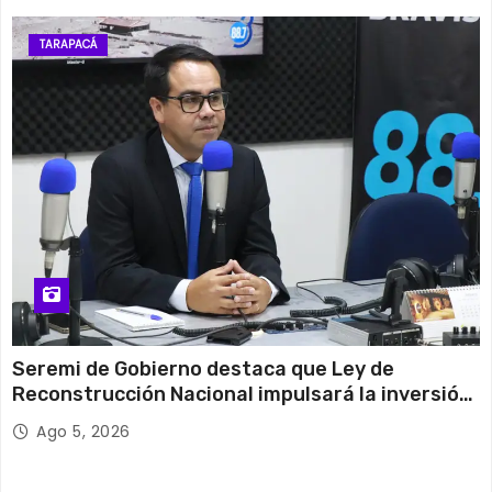
TARAPACÁ
Seremi de Gobierno destaca que Ley de
Reconstrucción Nacional impulsará la inversión
y el empleo en Tarapacá
Ago 5, 2026