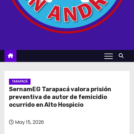
TARAPACÁ
SernamEG Tarapacá valora prisión
preventiva de autor de femicidio
ocurrido en Alto Hospicio
May 15, 2026