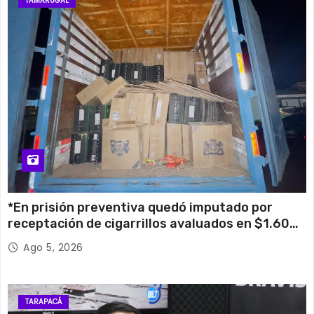
TAMARUGAL
*En prisión preventiva quedó imputado por
receptación de cigarrillos avaluados en $1.600
millones*
Ago 5, 2026
TARAPACÁ