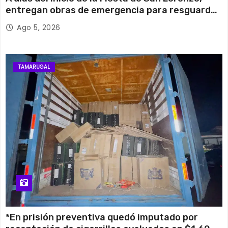
entregan obras de emergencia para resguardar
su histórico campanario
Ago 5, 2026
TAMARUGAL
*En prisión preventiva quedó imputado por