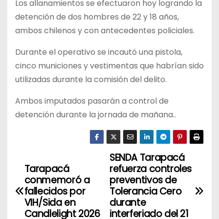
Los allanamientos se efectuaron hoy logrando la
detención de dos hombres de 22 y 18 años,
ambos chilenos y con antecedentes policiales.
Durante el operativo se incautó una pistola,
cinco municiones y vestimentas que habrían sido
utilizadas durante la comisión del delito.
Ambos imputados pasarán a control de
detención durante la jornada de mañana..
SENDA Tarapacá
N
Tarapacá
refuerza controles
a
conmemoró a
preventivos de
fallecidos por
Tolerancia Cero
v
VIH/Sida en
durante
Candlelight 2026
interferiado del 21