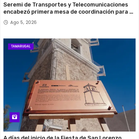
Seremi de Transportes y Telecomunicaciones
encabezó primera mesa de coordinación para el
retiro de cables en desuso en Iquique
Ago 5, 2026
TAMARUGAL
A días del inicio de la Fiesta de San Lorenzo,