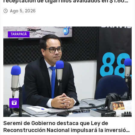
receptación de cigarrillos avaluados en $1.600
millones*
Ago 5, 2026
TARAPACÁ
Seremi de Gobierno destaca que Ley de
Reconstrucción Nacional impulsará la inversión