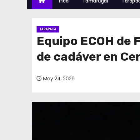
Pica
Tamarugal
Tarapa
TARAPACÁ
Equipo ECOH de Fi
de cadáver en Ce
May 24, 2026