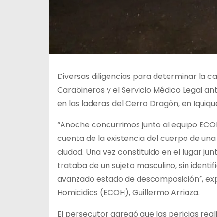
Diversas diligencias para determinar la cau
Carabineros y el Servicio Médico Legal an
en las laderas del Cerro Dragón, en Iquiqu
“Anoche concurrimos junto al equipo ECOH
cuenta de la existencia del cuerpo de una
ciudad. Una vez constituido en el lugar ju
trataba de un sujeto masculino, sin identif
avanzado estado de descomposición”, expl
Homicidios (ECOH), Guillermo Arriaza.
El persecutor agregó que las pericias real