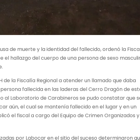
sa de muerte y la identidad del fallecido, ordenó la Fisca
te el hallazgo del cuerpo de una persona de sexo masculi
e.
 de la Fiscalía Regional a atender un llamado que daba
 persona fallecida en las laderas del Cerro Dragón de est
nto al Laboratorio de Carabineros se pudo constatar que s
icar aún, el cual se mantenía fallecido en el lugar y en un
icó el fiscal a cargo del Equipo de Crimen Organizados y
izadas por Labocar en el sitio del suceso determinaron qu