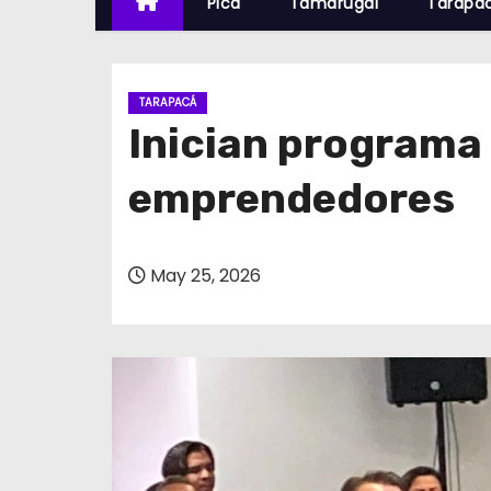
Pica
Tamarugal
Tarapa
TARAPACÁ
Inician programa 
emprendedores
May 25, 2026