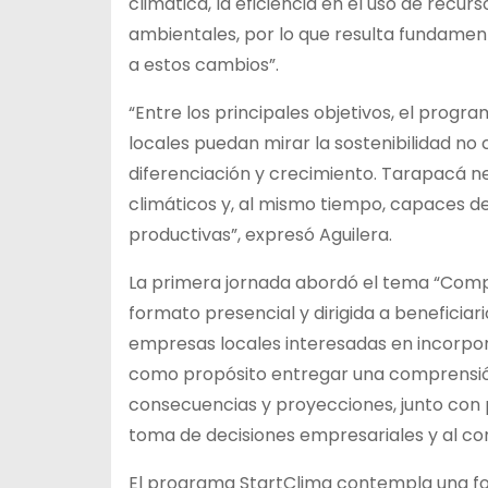
climática, la eficiencia en el uso de recur
ambientales, por lo que resulta fundame
a estos cambios”.
“Entre los principales objetivos, el pro
locales puedan mirar la sostenibilidad n
diferenciación y crecimiento. Tarapacá 
climáticos y, al mismo tiempo, capaces d
productivas”, expresó Aguilera.
La primera jornada abordó el tema “Compre
formato presencial y dirigida a beneficiar
empresas locales interesadas en incorporar
como propósito entregar una comprensión 
consecuencias y proyecciones, junto con p
toma de decisiones empresariales y al con
El programa StartClima contempla una for