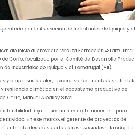
jecutado por la Asociación de Industriales de Iquique y el
ca” dio inicio al proyecto Viraliza Formación «StartClima,
 de Corfo, focalizado por el Comité de Desarrollo Produc
 de Industriales de Iquique y el Tamarugal (AII).
 y empresas locales, quienes serán orientados a fortal
y resiliencia climática en el ecosistema productivo de
de Corfo, Manuel Alballay Silva.
 sostenibilidad dejó de ser un concepto accesorio para
etitividad. En ese marco, el gerente de proyectos del
cá enfrenta desafíos particulares asociados a la adapta