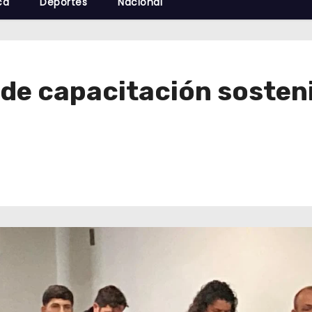
cá
Deportes
Nacional
de capacitación sosteni