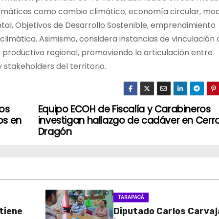
emáticas como cambio climático, economía circular, mo
tal, Objetivos de Desarrollo Sostenible, emprendimiento
a climática. Asimismo, considera instancias de vinculación
 productivo regional, promoviendo la articulación entre
stakeholders del territorio.
los
Equipo ECOH de Fiscalía y Carabineros
os en
investigan hallazgo de cadáver en Cerr
Dragón
TARAPACÁ
btiene
Diputado Carlos Carvaj