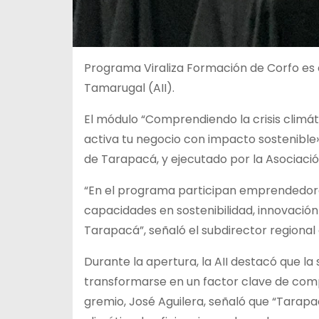
Programa Viraliza Formación de Corfo es e
Tamarugal (AII).
El módulo “Comprendiendo la crisis climáti
activa tu negocio con impacto sostenible»
de Tarapacá, y ejecutado por la Asociación
“En el programa participan emprendedores
capacidades en sostenibilidad, innovación 
Tarapacá”, señaló el subdirector regional 
Durante la apertura, la AII destacó que la
transformarse en un factor clave de comp
gremio, José Aguilera, señaló que “Tarapa