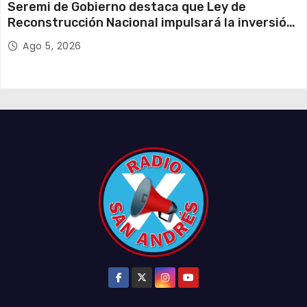
Seremi de Gobierno destaca que Ley de
Reconstrucción Nacional impulsará la inversión
y el empleo en Tarapacá
Ago 5, 2026