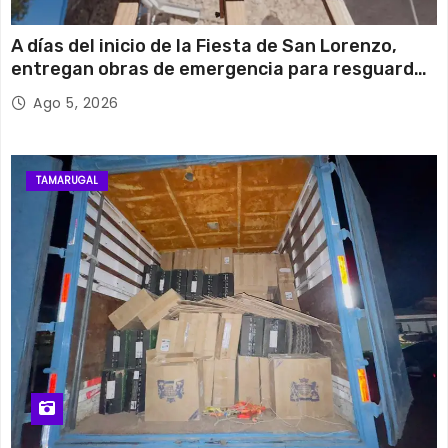
A días del inicio de la Fiesta de San Lorenzo,
entregan obras de emergencia para resguardar
su histórico campanario
Ago 5, 2026
TAMARUGAL