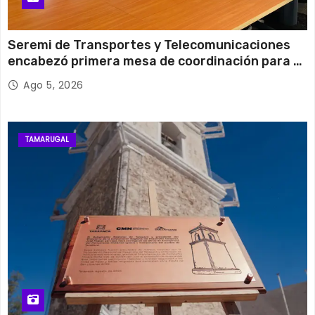
Seremi de Transportes y Telecomunicaciones
encabezó primera mesa de coordinación para el
retiro de cables en desuso en Iquique
Ago 5, 2026
TAMARUGAL