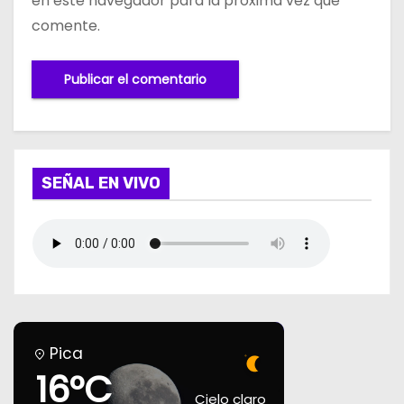
en este navegador para la próxima vez que
comente.
SEÑAL EN VIVO
Pica
16°C
Cielo claro