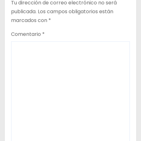
Tu dirección de correo electrónico no será
a
publicada.
Los campos obligatorios están
d
marcados con
*
a
Comentario
*
s