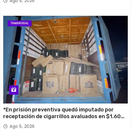
Ago 5, 2026
TAMARUGAL
*En prisión preventiva quedó imputado por
receptación de cigarrillos avaluados en $1.600
millones*
Ago 5, 2026