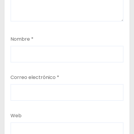
s
Nombre
*
Correo electrónico
*
Web