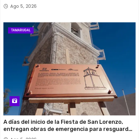
retiro de cables en desuso en Iquique
Ago 5, 2026
TAMARUGAL
A días del inicio de la Fiesta de San Lorenzo,
entregan obras de emergencia para resguardar
su histórico campanario