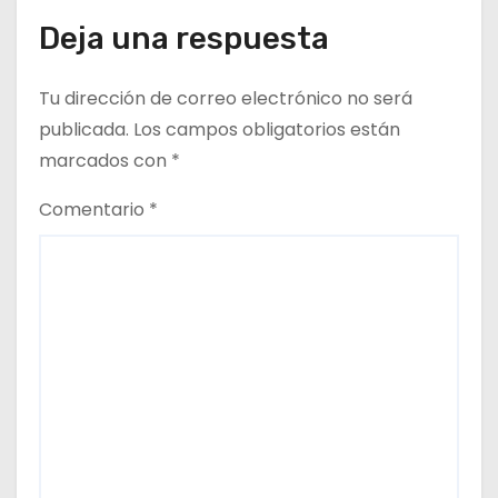
Deja una respuesta
r
a
Tu dirección de correo electrónico no será
d
publicada.
Los campos obligatorios están
marcados con
*
a
Comentario
*
s