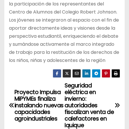
la participación de los representantes del
Centro de Alumnos del Colegio Robert Johnson.
Los jóvenes se integraron al espacio con el fin de
aportar directamente ideas y visiones desde la
perspectiva estudiantil, enriqueciendo el debate
y sumándose activamente al marco integrado
de trabajo para la restitución de los derechos de
los niños, niñas y adolescentes de la región
Seguridad
N
Proyecto Impulsa
eléctrica en
a
MiPYMEs finaliza
invierno:
instalando nuevas
autoridades
v
capacidades
fiscalizan venta de
agroindustriales
calefactores en
e
Iquique