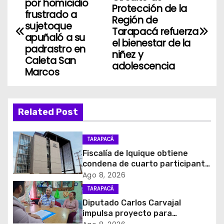
por homicidio
Protección de la
a
frustrado a
Región de
sujetoque
Tarapacá refuerza
v
apuñaló a su
el bienestar de la
padrastro en
niñez y
e
Caleta San
adolescencia
Marcos
g
a
Related Post
c
i
TARAPACÁ
Fiscalía de Iquique obtiene
ó
condena de cuarto participante
en violento asalto a
Ago 8, 2026
n
comerciante
TARAPACÁ
d
Diputado Carlos Carvajal
impulsa proyecto para
homenajear en vida al campeón