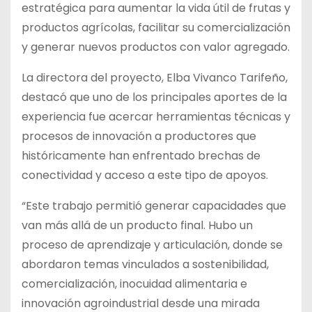
estratégica para aumentar la vida útil de frutas y
productos agrícolas, facilitar su comercialización
y generar nuevos productos con valor agregado.
La directora del proyecto, Elba Vivanco Tarifeño,
destacó que uno de los principales aportes de la
experiencia fue acercar herramientas técnicas y
procesos de innovación a productores que
históricamente han enfrentado brechas de
conectividad y acceso a este tipo de apoyos.
“Este trabajo permitió generar capacidades que
van más allá de un producto final. Hubo un
proceso de aprendizaje y articulación, donde se
abordaron temas vinculados a sostenibilidad,
comercialización, inocuidad alimentaria e
innovación agroindustrial desde una mirada