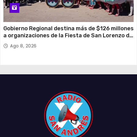
Gobierno Regional destina más de $126 millones
a organizaciones de la Fiesta de San Lorenzo de
Tarapacá
Ago 8, 2026