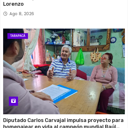
Lorenzo
Ago 8, 2026
TARAPACÁ
Diputado Carlos Carvajal impulsa proyecto para
homenajear en vida al campeón mundial Raúl