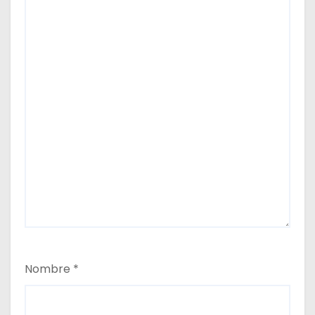
Nombre
*