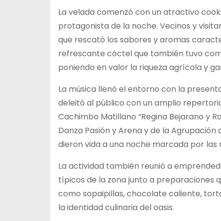
La velada comenzó con un atractivo cooki
protagonista de la noche. Vecinos y visit
que rescató los sabores y aromas caracter
refrescante cóctel que también tuvo como
poniendo en valor la riqueza agrícola y g
La música llenó el entorno con la present
deleitó al público con un amplio repertor
Cachimbo Matillano “Regina Bejarano y Rog
Danza Pasión y Arena y de la Agrupación 
dieron vida a una noche marcada por las raí
La actividad también reunió a emprendedo
típicos de la zona junto a preparaciones
como sopaipillas, chocolate caliente, tort
la identidad culinaria del oasis.