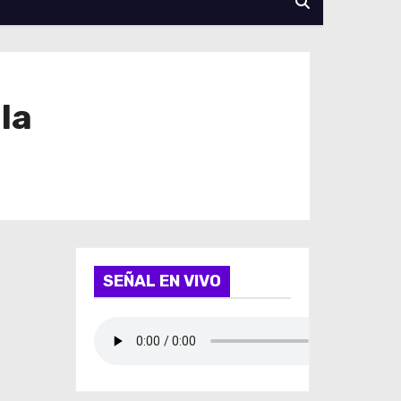
la
SEÑAL EN VIVO