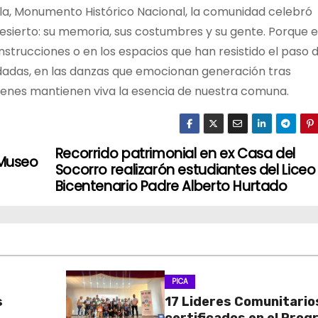
lla, Monumento Histórico Nacional, la comunidad celebró
desierto: su memoria, sus costumbres y su gente. Porque e
nstrucciones o en los espacios que han resistido el paso d
dadas, en las danzas que emocionan generación tras
uienes mantienen viva la esencia de nuestra comuna.
Recorrido patrimonial en ex Casa del
 Museo
Socorro realizarón estudiantes del Liceo
Bicentenario Padre Alberto Hurtado
PICA
s
17 Lideres Comunitario