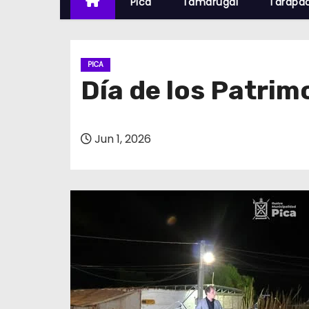
Pica
Tamarugal
Tarapa
PICA
Día de los Patrim
Jun 1, 2026