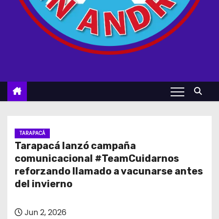
TARAPACÁ
Tarapacá lanzó campaña
comunicacional #TeamCuidarnos
reforzando llamado a vacunarse antes
del invierno
Jun 2, 2026