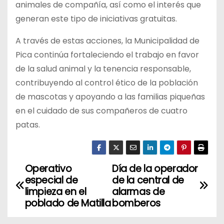
animales de compañía, así como el interés que
generan este tipo de iniciativas gratuitas.
A través de estas acciones, la Municipalidad de
Pica continúa fortaleciendo el trabajo en favor
de la salud animal y la tenencia responsable,
contribuyendo al control ético de la población
de mascotas y apoyando a las familias piqueñas
en el cuidado de sus compañeros de cuatro
patas.
Operativo
Día de la operador
N
especial de
de la central de
a
limpieza en el
alarmas de
poblado de Matilla
bomberos
v