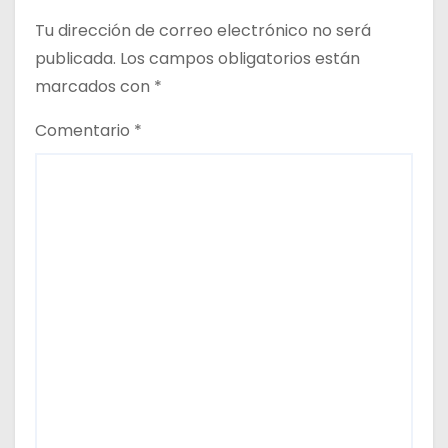
a
Tu dirección de correo electrónico no será
d
publicada.
Los campos obligatorios están
a
marcados con
*
s
Comentario
*