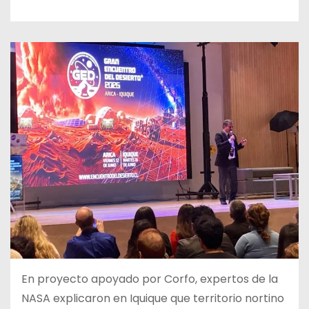
En proyecto apoyado por Corfo, expertos de la
NASA explicaron en Iquique que territorio nortino