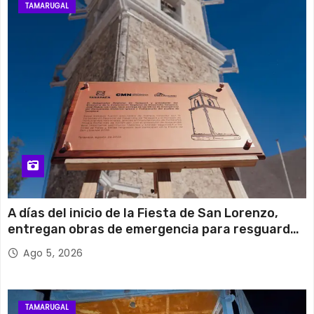
TAMARUGAL
A días del inicio de la Fiesta de San Lorenzo,
entregan obras de emergencia para resguardar
su histórico campanario
Ago 5, 2026
TAMARUGAL