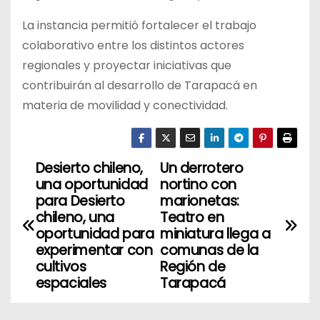
La instancia permitió fortalecer el trabajo
colaborativo entre los distintos actores
regionales y proyectar iniciativas que
contribuirán al desarrollo de Tarapacá en
materia de movilidad y conectividad.
Desierto chileno,
Un derrotero
N
una oportunidad
nortino con
a
para Desierto
marionetas:
chileno, una
Teatro en
v
oportunidad para
miniatura llega a
experimentar con
comunas de la
e
cultivos
Región de
espaciales
Tarapacá
g