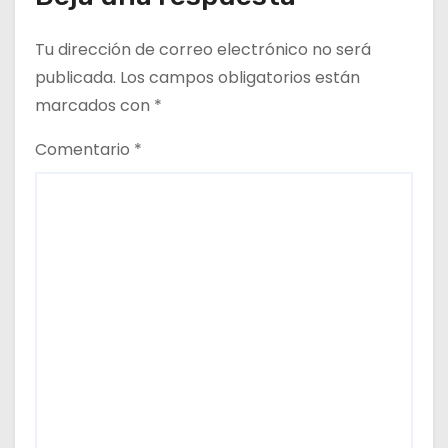
a
Tu dirección de correo electrónico no será
d
publicada.
Los campos obligatorios están
a
marcados con
*
s
Comentario
*