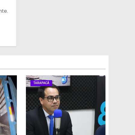
nte.
TARAPACÁ