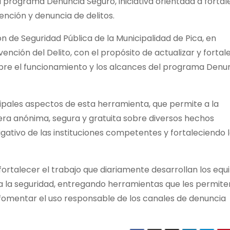
 programa Denuncia Seguro, iniciativa orientada a fortal
nción y denuncia de delitos.
ón de Seguridad Pública de la Municipalidad de Pica, en
nción del Delito, con el propósito de actualizar y fortal
obre el funcionamiento y los alcances del programa Denu
ipales aspectos de esta herramienta, que permite a la
ra anónima, segura y gratuita sobre diversos hechos
tigativo de las instituciones competentes y fortaleciendo 
fortalecer el trabajo que diariamente desarrollan los equ
s a la seguridad, entregando herramientas que les permite
 fomentar el uso responsable de los canales de denuncia