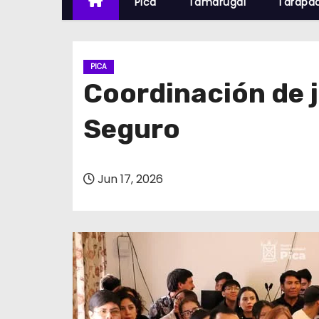
Pica
Tamarugal
Tarapa
PICA
Coordinación de 
Seguro
Jun 17, 2026