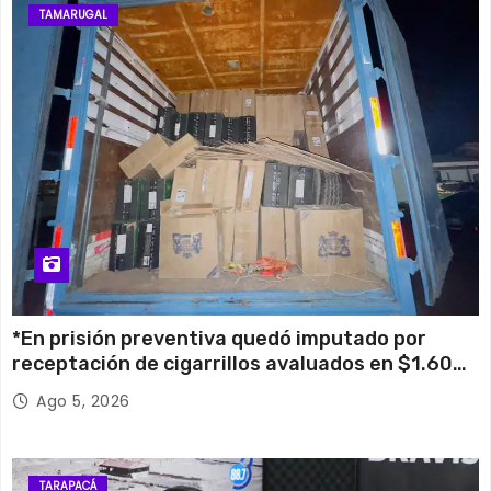
TAMARUGAL
*En prisión preventiva quedó imputado por
receptación de cigarrillos avaluados en $1.600
millones*
Ago 5, 2026
TARAPACÁ