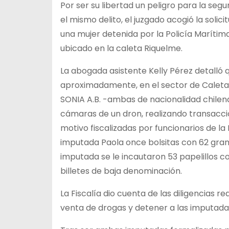
Por ser su libertad un peligro para la se
el mismo delito, el juzgado acogió la solici
una mujer detenida por la Policía Maríti
ubicado en la caleta Riquelme.
La abogada asistente Kelly Pérez detalló qu
aproximadamente, en el sector de Caleta R
SONIA A.B. -ambas de nacionalidad chilen
cámaras de un dron, realizando transacci
motivo fiscalizadas por funcionarios de la
imputada Paola once bolsitas con 62 gram
imputada se le incautaron 53 papelillos 
billetes de baja denominación.
La Fiscalía dio cuenta de las diligencias r
venta de drogas y detener a las imputadas