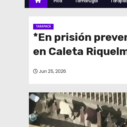
Pica
Tamarugal
Tarapa
TARAPACÁ
*En prisión prev
en Caleta Riquel
Jun 25, 2026