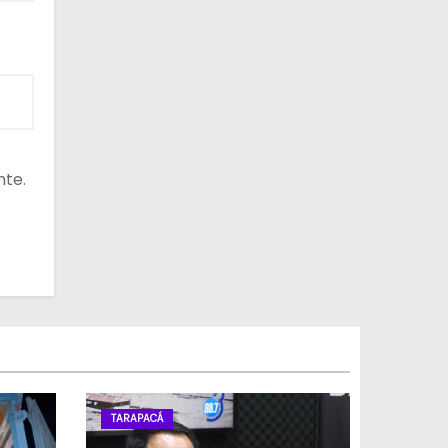
nte.
TARAPACÁ