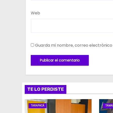
Web
Guarda mi nombre, correo electrónico
TE LO PERDISTE
TARAPACÁ
TAMA