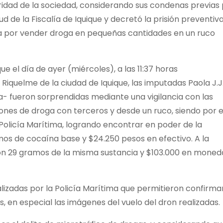
guridad de la sociedad, considerando sus condenas previas
tud de la Fiscalía de Iquique y decretó la prisión preventiv
ma por vender droga en pequeñas cantidades en un ruco
e el día de ayer (miércoles), a las 11:37 horas
iquelme de la ciudad de Iquique, las imputadas Paola J.J.
a- fueron sorprendidas mediante una vigilancia con las
ones de droga con terceros y desde un ruco, siendo por 
 Policía Marítima, logrando encontrar en poder de la
os de cocaína base y $24.250 pesos en efectivo. A la
con 29 gramos de la misma sustancia y $103.000 en moned
ealizadas por la Policía Marítima que permitieron confirmar
, en especial las imágenes del vuelo del dron realizadas.