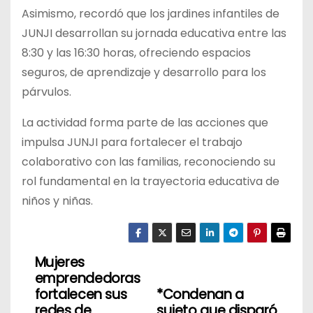
Asimismo, recordó que los jardines infantiles de
JUNJI desarrollan su jornada educativa entre las
8:30 y las 16:30 horas, ofreciendo espacios
seguros, de aprendizaje y desarrollo para los
párvulos.
La actividad forma parte de las acciones que
impulsa JUNJI para fortalecer el trabajo
colaborativo con las familias, reconociendo su
rol fundamental en la trayectoria educativa de
niños y niñas.
Mujeres
N
emprendedoras
a
fortalecen sus
*Condenan a
redes de
sujeto que disparó