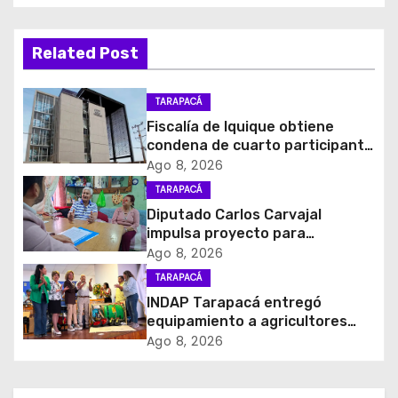
e
g
Related Post
a
c
TARAPACÁ
Fiscalía de Iquique obtiene
i
condena de cuarto participante
en violento asalto a
Ago 8, 2026
ó
comerciante
TARAPACÁ
Diputado Carlos Carvajal
n
impulsa proyecto para
homenajear en vida al campeón
d
Ago 8, 2026
mundial Raúl Choque
TARAPACÁ
e
INDAP Tarapacá entregó
equipamiento a agricultores
e
para prevenir la mosca de la
Ago 8, 2026
fruta en Pica
n