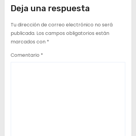
t
Deja una respuesta
r
Tu dirección de correo electrónico no será
a
publicada.
Los campos obligatorios están
d
marcados con
*
a
Comentario
*
s