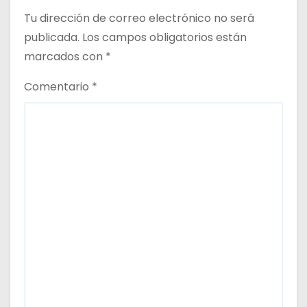
Tu dirección de correo electrónico no será
d
publicada.
Los campos obligatorios están
a
marcados con
*
s
Comentario
*