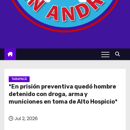
TARAPACÁ
*En prisión preventiva quedó hombre
detenido con droga, arma y
municiones en toma de Alto Hospicio*
Jul 2, 2026