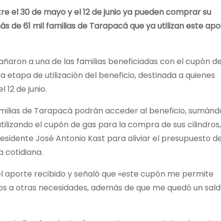
tre el 30 de mayo y el 12 de junio ya pueden comprar su
ás de 61 mil familias de Tarapacá que ya utilizan este ap
ñaron a una de las familias beneficiadas con el cupón d
a etapa de utilización del beneficio, destinada a quienes
 12 de junio.
amilias de Tarapacá podrán acceder al beneficio, sumán
tilizando el cupón de gas para la compra de sus cilindros,
residente José Antonio Kast para aliviar el presupuesto de
a cotidiana.
ó el aporte recibido y señaló que «este cupón me permite
rlos a otras necesidades, además de que me quedó un sal