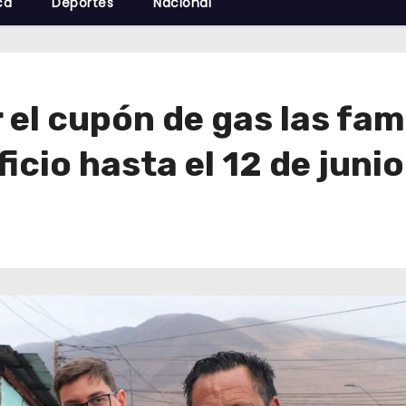
cá
Deportes
Nacional
 el cupón de gas las fam
icio hasta el 12 de junio