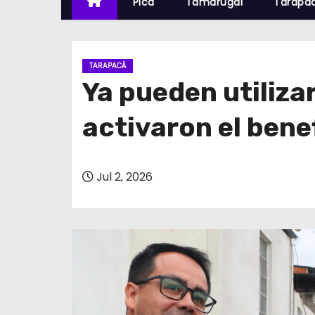
Pica
Tamarugal
Tarapa
TARAPACÁ
Ya pueden utilizar
activaron el benef
Jul 2, 2026