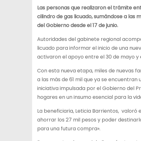
Las personas que realizaron el trámite en
cilindro de gas licuado, sumándose a las m
del Gobierno desde el 17 de junio.
Autoridades del gabinete regional acompa
licuado para informar el inicio de una nuev
activaron el apoyo entre el 30 de mayo y el
Con esta nueva etapa, miles de nuevas f
a las más de 61 mil que ya se encuentran u
iniciativa impulsada por el Gobierno del P
hogares en un insumo esencial para la vid
La beneficiaria, Leticia Barrientos, valor
ahorrar los 27 mil pesos y poder destina
para una futura compra».