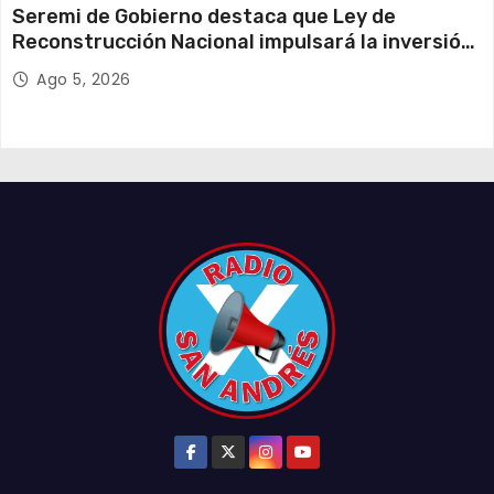
Seremi de Gobierno destaca que Ley de
Reconstrucción Nacional impulsará la inversión
y el empleo en Tarapacá
Ago 5, 2026