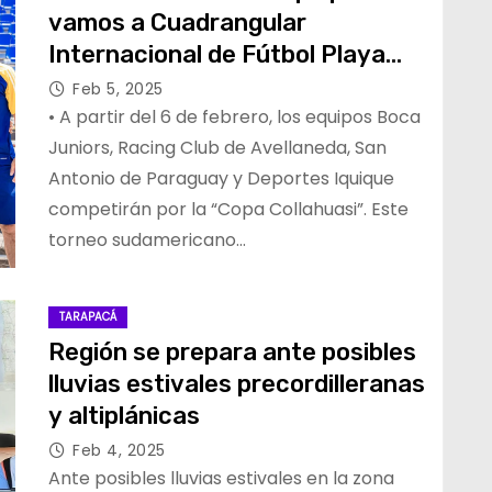
vamos a Cuadrangular
Internacional de Fútbol Playa
2025
Feb 5, 2025
• A partir del 6 de febrero, los equipos Boca
Juniors, Racing Club de Avellaneda, San
Antonio de Paraguay y Deportes Iquique
competirán por la “Copa Collahuasi”. Este
torneo sudamericano…
TARAPACÁ
Región se prepara ante posibles
lluvias estivales precordilleranas
y altiplánicas
Feb 4, 2025
Ante posibles lluvias estivales en la zona