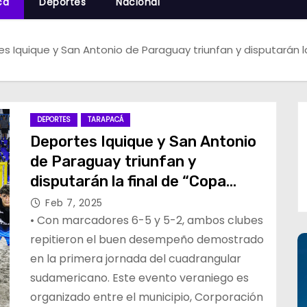
cá
Deportes
Nacional
s Iquique y San Antonio de Paraguay triunfan y disputarán la
DEPORTES
TARAPACÁ
Deportes Iquique y San Antonio
de Paraguay triunfan y
disputarán la final de “Copa
Collahuasi” fútbol playa 2025
Feb 7, 2025
• Con marcadores 6-5 y 5-2, ambos clubes
repitieron el buen desempeño demostrado
en la primera jornada del cuadrangular
sudamericano. Este evento veraniego es
organizado entre el municipio, Corporación