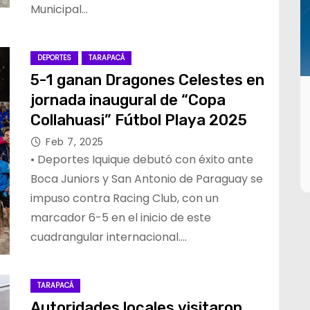
Municipal…
DEPORTES
TARAPACÁ
5-1 ganan Dragones Celestes en
jornada inaugural de “Copa
Collahuasi” Fútbol Playa 2025
Feb 7, 2025
• Deportes Iquique debutó con éxito ante
Boca Juniors y San Antonio de Paraguay se
impuso contra Racing Club, con un
marcador 6-5 en el inicio de este
cuadrangular internacional.…
TARAPACÁ
Autoridades locales visitaron