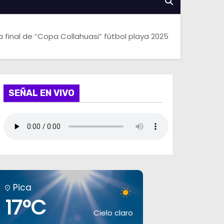
 final de “Copa Collahuasi” fútbol playa 2025
SEÑAL EN VIVO
Pica
17°C
Cielo claro