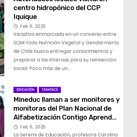
centro hidropónico del CCP
Iquique
Feb 6, 2025
Iniciativa enmarcada en un convenio entre
SQM Yodo Nutrición Vegetal y Gendarmería
de Chile busca entregar conocimientos y
preparar a las internas para su reinserción
social. Poco más de un…
EDUCACIÓN
TARAPACÁ
Mineduc llaman a ser monitores y
monitoras del Plan Nacional de
Alfabetización Contigo Aprendo
2025 en Tarapacá
Feb 6, 2025
La Seremi de Educación, profesora Carolina