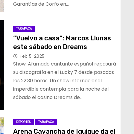
Garantías de Corfo en…
TARAPACÁ
“Vuelvo a casa”: Marcos Llunas
este sábado en Dreams
Feb 5, 2025
Show. Afamado cantante español repasará
su discografía en el Lucky 7 desde pasadas
las 22:30 horas. Un show internacional
imperdible contempla para la noche del
sábado el casino Dreams de…
DEPORTES
TARAPACÁ
Arena Cavancha de Iquique da el